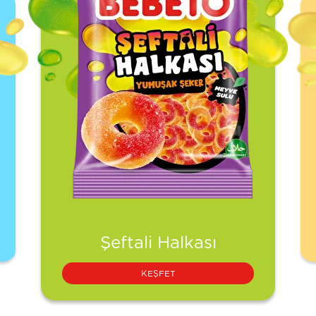
Şeftali Halkası
KEŞFET