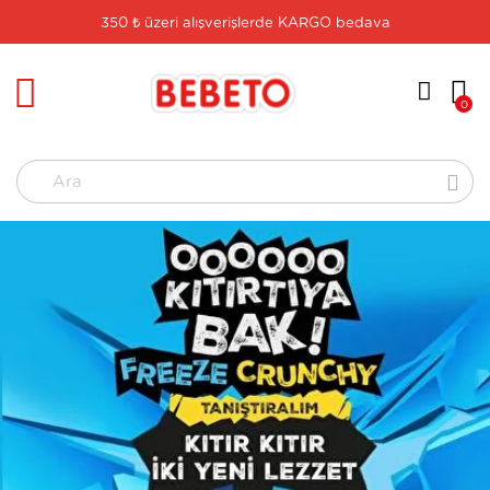
350 ₺ üzeri alışverişlerde KARGO bedava
logo
0
Ara