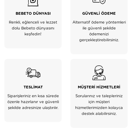
BEBETO DÜNYASI
GÜVENLİ ÖDEME
Renkli, eğlenceli ve lezzet
Alternatif ödeme yöntemleri
dolu Bebeto dünyasını
ile güvenli şekilde
keşfedin!
ödemenizi
gerçekleştirebilirsiniz.
TESLİMAT
MÜŞTERİ HİZMETLERİ
Siparişleriniz en kısa sürede
Sorularınız ve talepleriniz
özenle hazırlanır ve güvenli
için müşteri
şekilde adresinize ulaştırılır.
hizmetlerimizden kolayca
destek alabilirsiniz.