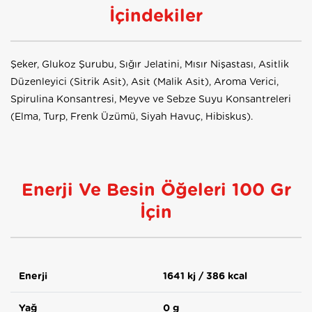
İçindekiler
Şeker, Glukoz Şurubu, Sığır Jelatini, Mısır Nişastası, Asitlik
Düzenleyici (Sitrik Asit), Asit (Malik Asit), Aroma Verici,
Spirulina Konsantresi, Meyve ve Sebze Suyu Konsantreleri
(Elma, Turp, Frenk Üzümü, Siyah Havuç, Hibiskus).
Enerji Ve Besin Öğeleri 100 Gr
İçin
Enerji
1641 kj / 386 kcal
Yağ
0 g