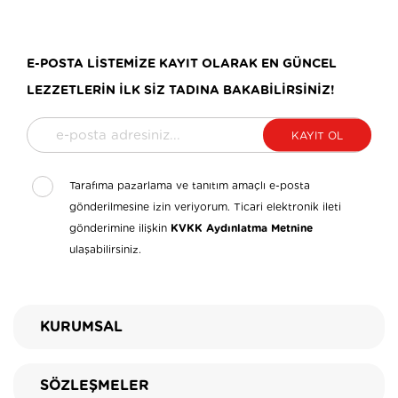
E-POSTA LİSTEMİZE KAYIT OLARAK EN GÜNCEL
LEZZETLERİN İLK SİZ TADINA BAKABİLİRSİNİZ!
KAYIT OL
Tarafıma pazarlama ve tanıtım amaçlı e-posta
gönderilmesine izin veriyorum. Ticari elektronik ileti
gönderimine ilişkin
KVKK Aydınlatma Metnine
ulaşabilirsiniz.
KURUMSAL
SÖZLEŞMELER