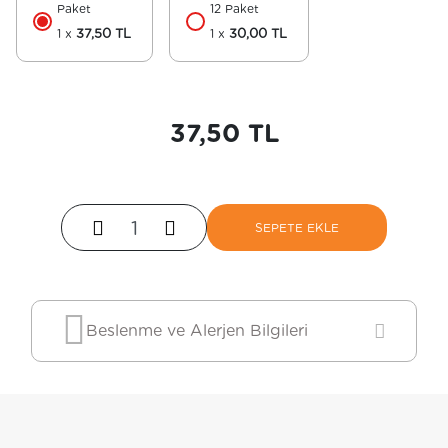
Paket
12 Paket
1 x
37,50 TL
1 x
30,00 TL
37,50 TL
SEPETE EKLE
SEPETE EKLE
Beslenme ve Alerjen Bilgileri