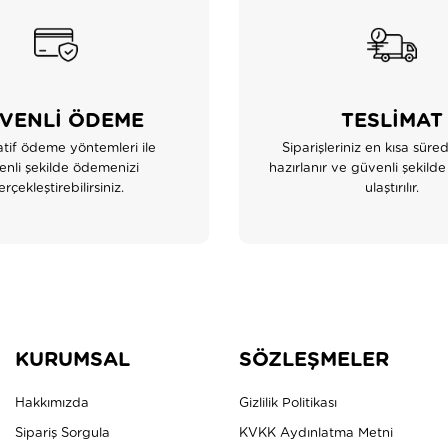
VENLİ ÖDEME
TESLİMAT
atif ödeme yöntemleri ile
Siparişleriniz en kısa süre
nli şekilde ödemenizi
hazırlanır ve güvenli şekilde
rçekleştirebilirsiniz.
ulaştırılır.
KURUMSAL
SÖZLEŞMELER
Hakkımızda
Gizlilik Politikası
Sipariş Sorgula
KVKK Aydınlatma Metni