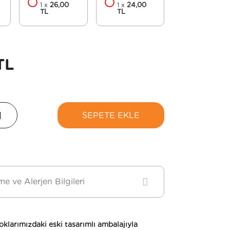
1 x
26,00
1 x
24,00
TL
TL
TL
SEPETE EKLE
e ve Alerjen Bilgileri
oklarımızdaki eski tasarımlı ambalajıyla