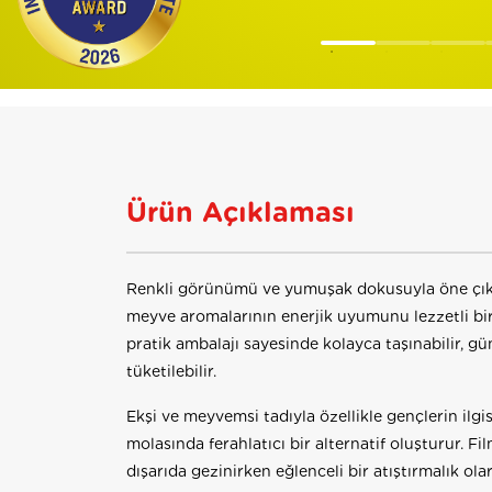
Ürün Açıklaması
Renkli görünümü ve yumuşak dokusuyla öne çıka
meyve aromalarının enerjik uyumunu lezzetli bi
pratik ambalajı sayesinde kolayca taşınabilir, gü
tüketilebilir.
Ekşi ve meyvemsi tadıyla özellikle gençlerin ilgisi
molasında ferahlatıcı bir alternatif oluşturur. Fi
dışarıda gezinirken eğlenceli bir atıştırmalık olara