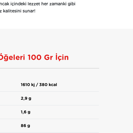
Ancak içindeki lezzet her zamanki gibi
 kalitesini sunar!
Öğeleri 100 Gr İçin
1610 kj / 380 kcal
2,9 g
1,6 g
86 g