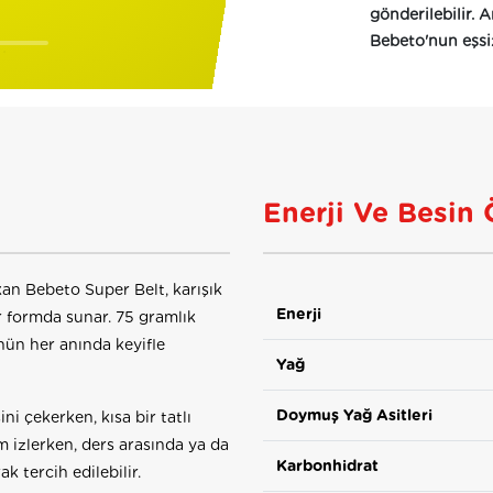
gönderilebilir. 
Bebeto'nun eşsiz
Enerji Ve Besin 
n Bebeto Super Belt, karışık
Enerji
r formda sunar. 75 gramlık
nün her anında keyifle
Yağ
Doymuş Yağ Asitleri
ni çekerken, kısa bir tatlı
lm izlerken, ders arasında ya da
Karbonhidrat
k tercih edilebilir.