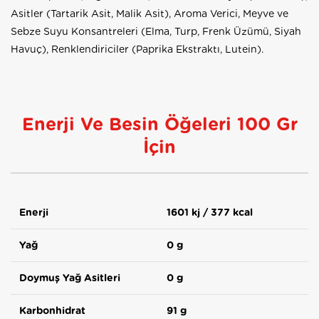
Asitler (Tartarik Asit, Malik Asit), Aroma Verici, Meyve ve
Sebze Suyu Konsantreleri (Elma, Turp, Frenk Üzümü, Siyah
Havuç), Renklendiriciler (Paprika Ekstraktı, Lutein).
Enerji Ve Besin Öğeleri 100 Gr
İçin
Enerji
1601 kj / 377 kcal
Yağ
0 g
Doymuş Yağ Asitleri
0 g
Karbonhidrat
91 g