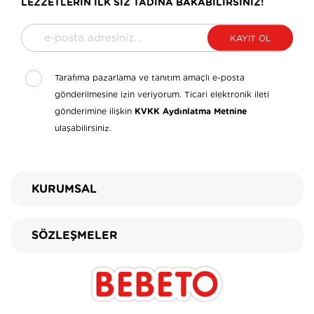
LEZZETLERİN İLK SİZ TADINA BAKABİLİRSİNİZ!
KAYIT OL
Tarafıma pazarlama ve tanıtım amaçlı e-posta
gönderilmesine izin veriyorum. Ticari elektronik ileti
gönderimine ilişkin
KVKK Aydınlatma Metnine
ulaşabilirsiniz.
KURUMSAL
SÖZLEŞMELER