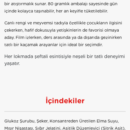
bir atıştırmalık sunar. 80 gramlık ambalajı sayesinde gün
içinde kolayca taşınabilir, her an keyifle tüketilebilir.
Canlı rengi ve meyvemsi tadıyla özellikle çocukların ilgisini
çekerken, hafif dokusuyla yetişkinlerin de favorisi olmaya
aday. Film izlerken, ders arasında ya da dışarıda gezinirken
tatlı bir kaçamak arayanlar için ideal bir seçimdir.
Her lokmada şeftali esintisiyle neşeli bir tatlı deneyimi
yaşatır.
İçindekiler
Glukoz Şurubu, Şeker, Konsantreden Üretilen Elma Suyu,
Mısır Nişastası, Sığır Jelatini, Asitlik Düzenleyici (Sitrik Asit),