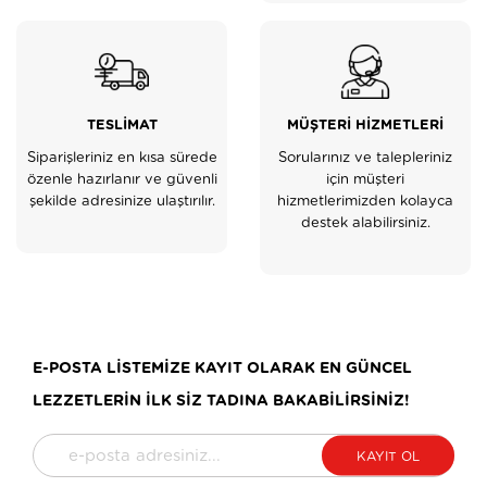
TESLİMAT
MÜŞTERİ HİZMETLERİ
Siparişleriniz en kısa sürede
Sorularınız ve talepleriniz
özenle hazırlanır ve güvenli
için müşteri
şekilde adresinize ulaştırılır.
hizmetlerimizden kolayca
destek alabilirsiniz.
E-POSTA LİSTEMİZE KAYIT OLARAK EN GÜNCEL
LEZZETLERİN İLK SİZ TADINA BAKABİLİRSİNİZ!
KAYIT OL